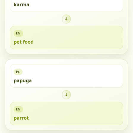
karma
EN
pet food
PL
papuga
EN
parrot