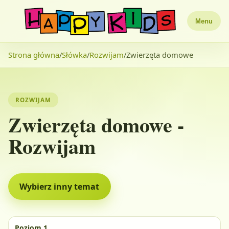
Menu
Strona główna
/
Słówka
/
Rozwijam
/
Zwierzęta domowe
ROZWIJAM
Zwierzęta domowe -
Rozwijam
Wybierz inny temat
Poziom 1