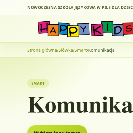
NOWOCZESNA SZKOŁA JĘZYKOWA W PILE DLA DZIEC
Strona główna
/
Słówka
/
Smart
/
Komunikacja
SMART
Komunikac
Wybierz inny temat