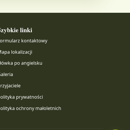
zybkie linki
ormularz kontaktowy
apa lokalizacji
łówka po angielsku
aleria
rzyjaciele
olityka prywatności
olityka ochrony małoletnich