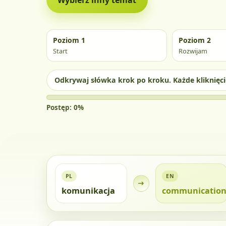
Poziom 1
Poziom 2
Start
Rozwijam
Odkrywaj słówka krok po kroku. Każde kliknięcie
Postęp: 0%
PL
EN
komunikacja
communicatio