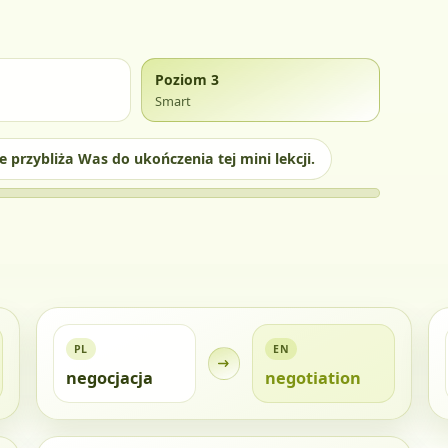
Poziom 3
Smart
 przybliża Was do ukończenia tej mini lekcji.
PL
EN
n
negocjacja
negotiation