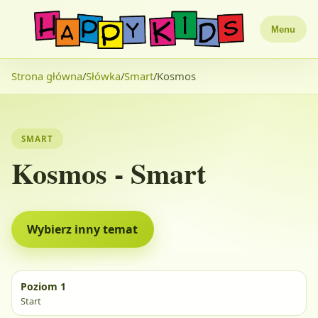
Menu
Strona główna
/
Słówka
/
Smart
/
Kosmos
SMART
Kosmos - Smart
Wybierz inny temat
Poziom 1
Start