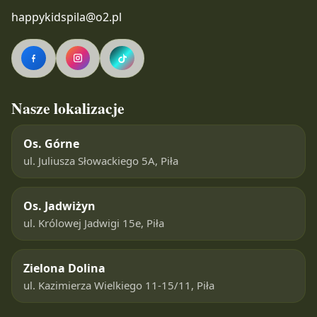
happykidspila@o2.pl
Nasze lokalizacje
Os. Górne
ul. Juliusza Słowackiego 5A, Piła
Os. Jadwiżyn
ul. Królowej Jadwigi 15e, Piła
Zielona Dolina
ul. Kazimierza Wielkiego 11-15/11, Piła