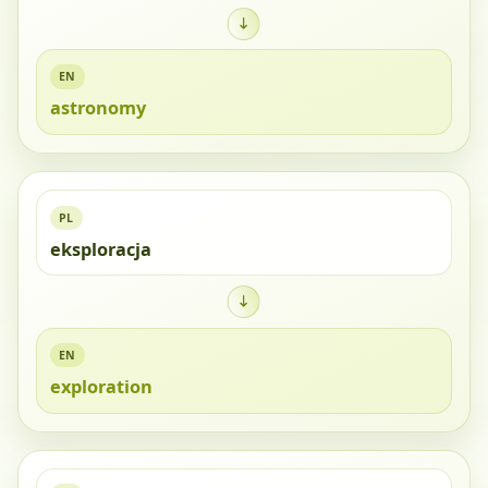
EN
astronomy
PL
eksploracja
EN
exploration