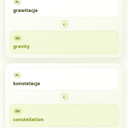
PL
grawitacja
EN
gravity
PL
konstelacja
EN
constellation